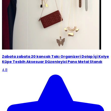
Zabata
zabata 20 kancalı Takı Organizeri Dolap İçi Kolye
Küpe Tesbih Aksesuar Düzenleyici Pano Metal Standı
4.8