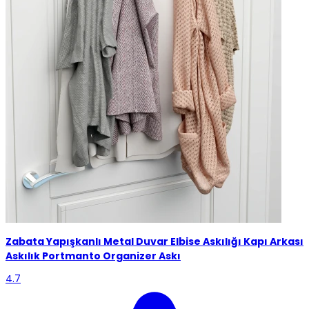
Zabata
Yapışkanlı Metal Duvar Elbise Askılığı Kapı Arkası
Askılık Portmanto Organizer Askı
4.7