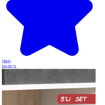
(852)
124,00 TL