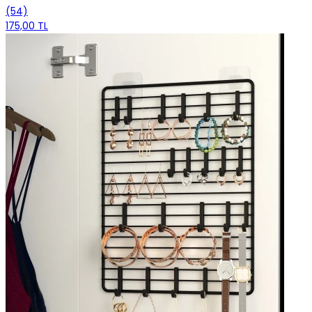
(54)
175,00 TL