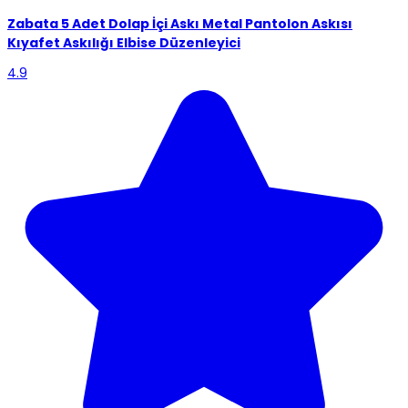
Zabata
5 Adet Dolap İçi Askı Metal Pantolon Askısı
Kıyafet Askılığı Elbise Düzenleyici
4.9