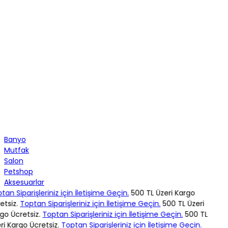
Banyo
Mutfak
Salon
Petshop
Aksesuarlar
an Siparişleriniz için İletişime Geçin.
500 TL Üzeri Kargo
tsiz.
Toptan Siparişleriniz için İletişime Geçin.
500 TL Üzeri
o Ücretsiz.
Toptan Siparişleriniz için İletişime Geçin.
500 TL
i Kargo Ücretsiz.
Toptan Siparişleriniz için İletişime Geçin.