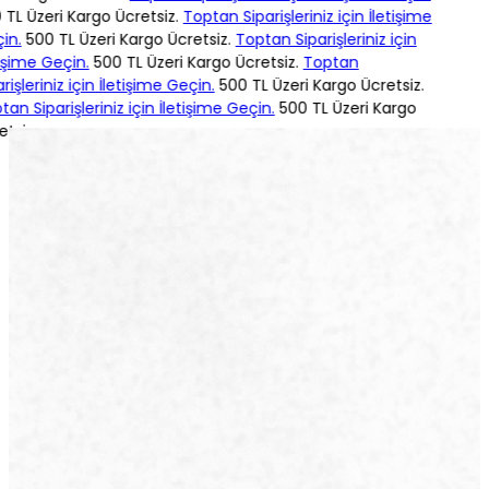
TL Üzeri Kargo Ücretsiz.
Toptan Siparişleriniz için İletişime
n.
500 TL Üzeri Kargo Ücretsiz.
Toptan Siparişleriniz için
işime Geçin.
500 TL Üzeri Kargo Ücretsiz.
Toptan
işleriniz için İletişime Geçin.
500 TL Üzeri Kargo Ücretsiz.
n Siparişleriniz için İletişime Geçin.
500 TL Üzeri Kargo
siz.