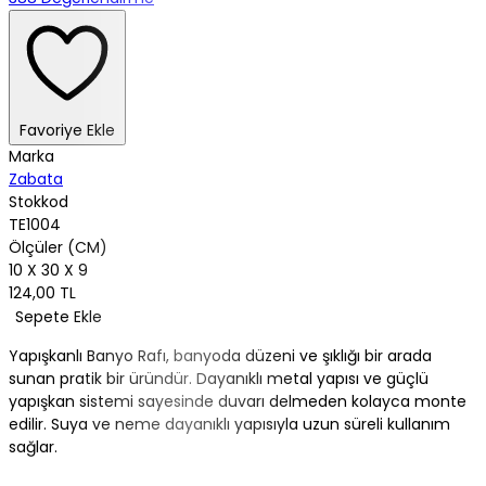
Favoriye Ekle
Marka
Zabata
Stokkod
TE1004
Ölçüler (CM)
10 X 30 X 9
124,00 TL
Sepete Ekle
Yapışkanlı Banyo Rafı, banyoda düzeni ve şıklığı bir arada
sunan pratik bir üründür. Dayanıklı metal yapısı ve güçlü
yapışkan sistemi sayesinde duvarı delmeden kolayca monte
edilir. Suya ve neme dayanıklı yapısıyla uzun süreli kullanım
sağlar.