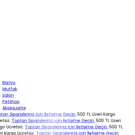
Banyo
Mutfak
Salon
Petshop
Aksesuarlar
an Siparişleriniz için İletişime Geçin.
500 TL Üzeri Kargo
tsiz.
Toptan Siparişleriniz için İletişime Geçin.
500 TL Üzeri
o Ücretsiz.
Toptan Siparişleriniz için İletişime Geçin.
500 TL
i Kargo Ücretsiz.
Toptan Siparişleriniz için İletişime Geçin.