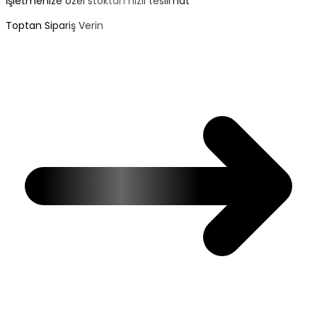
İşletmenize özel stoktan hızlı teslimat
Toptan Sipariş Verin