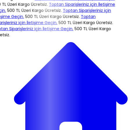
TL Üzeri Kargo Ücretsiz.
Toptan Siparişleriniz için İletişime
n.
500 TL Üzeri Kargo Ücretsiz.
Toptan Siparişleriniz için
işime Geçin.
500 TL Üzeri Kargo Ücretsiz.
Toptan
rişleriniz için İletişime Geçin.
500 TL Üzeri Kargo Ücretsiz.
an Siparişleriniz için İletişime Geçin.
500 TL Üzeri Kargo
tsiz.