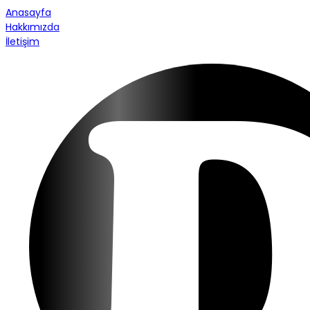
Anasayfa
Hakkımızda
İletişim