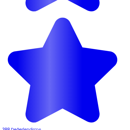
388 Değerlendirme