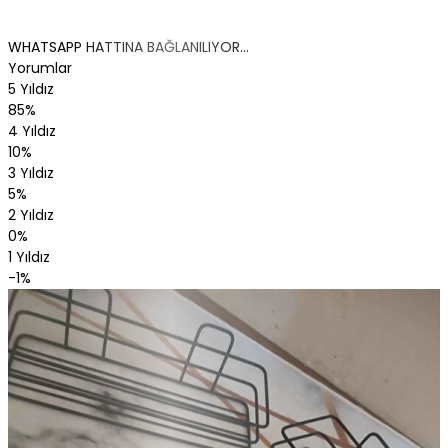
WHATSAPP HATTINA BAĞLANILIYOR...
Yorumlar
5 Yıldız
85%
4 Yıldız
10%
3 Yıldız
5%
2 Yıldız
0%
1 Yıldız
-1%