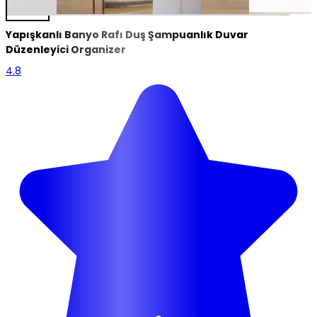
Yapışkanlı Banyo Rafı Duş Şampuanlık Duvar
Düzenleyici Organizer
4.8