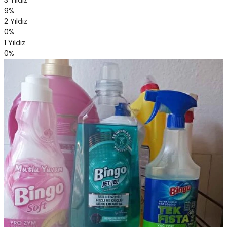
3 Yıldız
9%
2 Yıldız
0%
1 Yıldız
0%