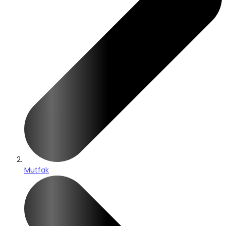
Mutfak