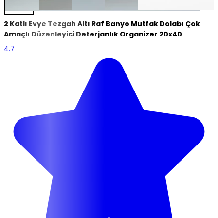
2 Katlı Evye Tezgah Altı Raf Banyo Mutfak Dolabı Çok
Amaçlı Düzenleyici Deterjanlık Organizer 20x40
4.7