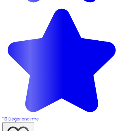
119 Değerlendirme