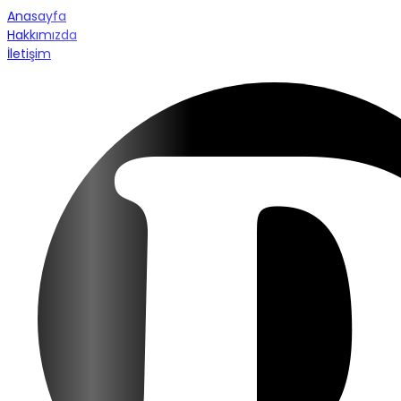
Anasayfa
Hakkımızda
İletişim