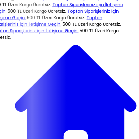
TL Üzeri Kargo Ücretsiz.
Toptan Siparişleriniz için İletişime
n.
500 TL Üzeri Kargo Ücretsiz.
Toptan Siparişleriniz için
işime Geçin.
500 TL Üzeri Kargo Ücretsiz.
Toptan
rişleriniz için İletişime Geçin.
500 TL Üzeri Kargo Ücretsiz.
an Siparişleriniz için İletişime Geçin.
500 TL Üzeri Kargo
tsiz.