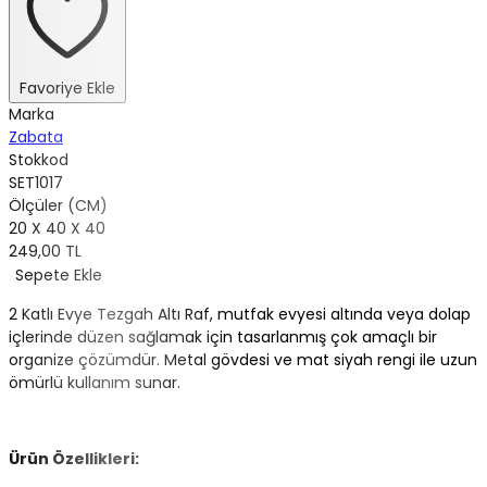
Favoriye Ekle
Marka
Zabata
Stokkod
SET1017
Ölçüler (CM)
20 X 40 X 40
249,00 TL
Sepete Ekle
2 Katlı Evye Tezgah Altı Raf, mutfak evyesi altında veya dolap
içlerinde düzen sağlamak için tasarlanmış çok amaçlı bir
organize çözümdür. Metal gövdesi ve mat siyah rengi ile uzun
ömürlü kullanım sunar.
Ürün Özellikleri: